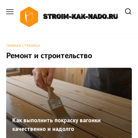
Перейти
к
содержанию
ГЛАВНАЯ СТРАНИЦА
Ремонт и строительство
Как выполнить покраску вагонки
качественно и надолго