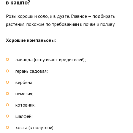
в кашпо?
Розы хороши и соло, и в дуэте. Главное — подбирать
растения, похожие по требованиям к почве и поливу.
Хорошие компаньоны:
лаванда (отпугивает вредителей);
герань садовая;
вербена;
немезия;
котовник;
шалфей;
хоста (в полутени);