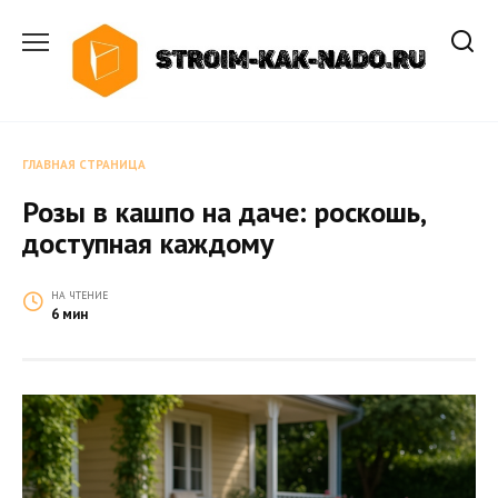
Перейти
к
содержанию
ГЛАВНАЯ СТРАНИЦА
Розы в кашпо на даче: роскошь,
доступная каждому
НА ЧТЕНИЕ
6 мин