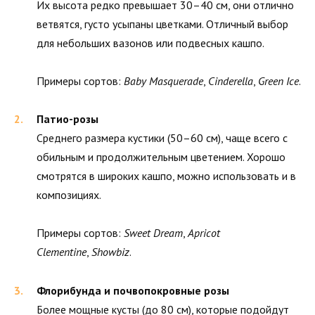
Их высота редко превышает 30–40 см, они отлично
ветвятся, густо усыпаны цветками. Отличный выбор
для небольших вазонов или подвесных кашпо.
Примеры сортов:
Baby Masquerade
,
Cinderella
,
Green Ice
.
Патио-розы
Среднего размера кустики (50–60 см), чаще всего с
обильным и продолжительным цветением. Хорошо
смотрятся в широких кашпо, можно использовать и в
композициях.
Примеры сортов:
Sweet Dream
,
Apricot
Clementine
,
Showbiz
.
Флорибунда и почвопокровные розы
Более мощные кусты (до 80 см), которые подойдут