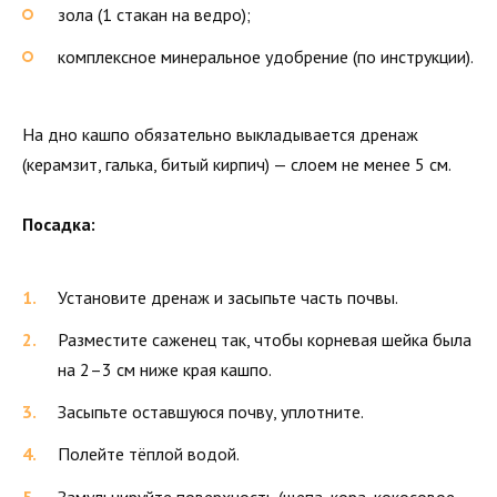
зола (1 стакан на ведро);
комплексное минеральное удобрение (по инструкции).
На дно кашпо обязательно выкладывается дренаж
(керамзит, галька, битый кирпич) — слоем не менее 5 см.
Посадка:
Установите дренаж и засыпьте часть почвы.
Разместите саженец так, чтобы корневая шейка была
на 2–3 см ниже края кашпо.
Засыпьте оставшуюся почву, уплотните.
Полейте тёплой водой.
Замульчируйте поверхность (щепа, кора, кокосовое