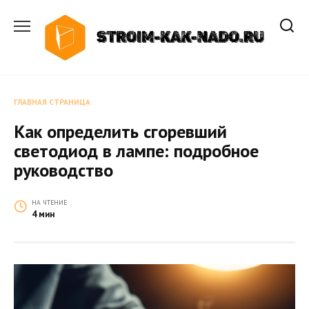
Перейти
к
содержанию
ГЛАВНАЯ СТРАНИЦА
Как определить сгоревший
светодиод в лампе: подробное
руководство
НА ЧТЕНИЕ
4 мин