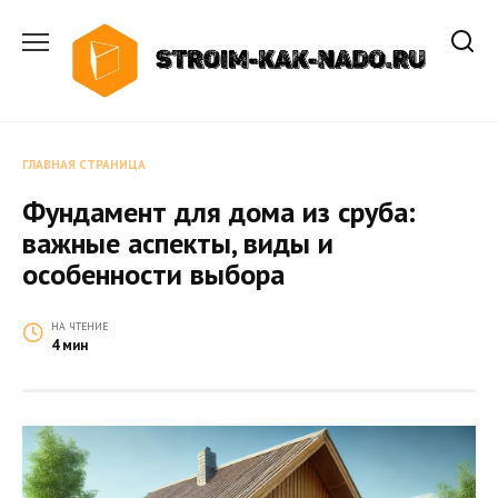
Перейти
к
содержанию
ГЛАВНАЯ СТРАНИЦА
Фундамент для дома из сруба:
важные аспекты, виды и
особенности выбора
НА ЧТЕНИЕ
4 мин