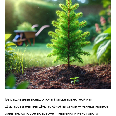
Выращивание псевдотсуги (также известной как
Дугласова ель или Дуглас-фир) из семян — увлекательное
занятие, которое потребует терпения и некоторого