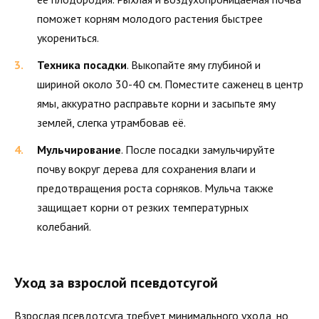
поможет корням молодого растения быстрее
укорениться.
Техника посадки
. Выкопайте яму глубиной и
шириной около 30-40 см. Поместите саженец в центр
ямы, аккуратно расправьте корни и засыпьте яму
землей, слегка утрамбовав её.
Мульчирование
. После посадки замульчируйте
почву вокруг дерева для сохранения влаги и
предотвращения роста сорняков. Мульча также
защищает корни от резких температурных
колебаний.
Уход за взрослой псевдотсугой
Взрослая псевдотсуга требует минимального ухода, но