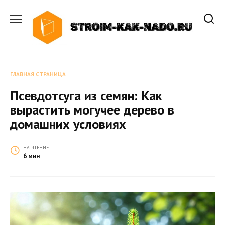
Перейти
к
содержанию
ГЛАВНАЯ СТРАНИЦА
Псевдотсуга из семян: Как
вырастить могучее дерево в
домашних условиях
НА ЧТЕНИЕ
6 мин