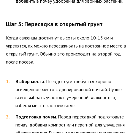
добавить в почву удобрения для хвойных растений.
Шаг 5: Пересадка в открытый грунт
Когда саженцы достигнут высоты около 10-15 см и
укрепятся, их можно пересаживать на постоянное место в
открытый грунт. Обычно это происходит на второй год
после посева.
Выбор места
. Псевдотсуге требуется хорошо
освещенное место с дренированной почвой. Лучше
всего выбрать участок с умеренной влажностью,
избегая мест с застоем воды.
Подготовка почвы
. Перед пересадкой подготовьте
почву, добавив компост или перегной для улучшения
её плодородия. Рыхлая и воздухопроницаемая почва