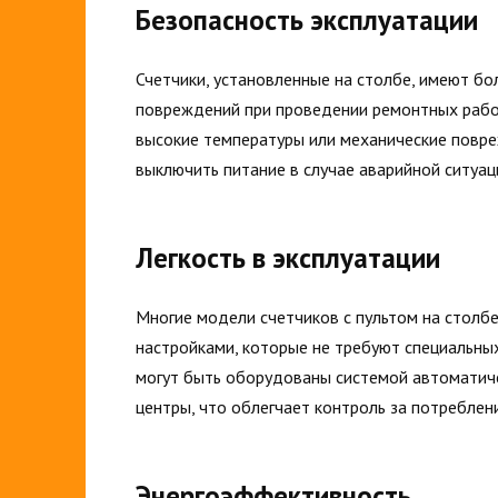
Безопасность эксплуатации
Счетчики, установленные на столбе, имеют б
повреждений при проведении ремонтных работ
высокие температуры или механические повреж
выключить питание в случае аварийной ситуац
Легкость в эксплуатации
Многие модели счетчиков с пультом на столб
настройками, которые не требуют специальных
могут быть оборудованы системой автоматиче
центры, что облегчает контроль за потреблен
Энергоэффективность