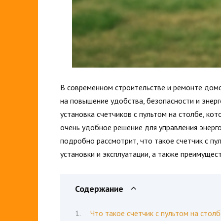
В современном строительстве и ремонте домо
на повышение удобства, безопасности и энерг
установка счетчиков с пультом на столбе, ко
очень удобное решение для управления энерго
подробно рассмотрит, что такое счетчик с пул
установки и эксплуатации, а также преимуще
Содержание
Что такое счетчик с пультом на столб