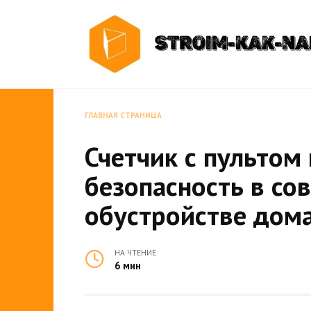
Перейти
к
содержанию
ГЛАВНАЯ СТРАНИЦА
Счетчик с пультом 
безопасность в со
обустройстве дом
НА ЧТЕНИЕ
6 мин