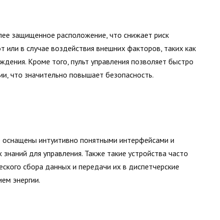
олее защищенное расположение, что снижает риск
 или в случае воздействия внешних факторов, таких как
дения. Кроме того, пульт управления позволяет быстро
ии, что значительно повышает безопасность.
е оснащены интуитивно понятными интерфейсами и
 знаний для управления. Также такие устройства часто
ского сбора данных и передачи их в диспетчерские
ием энергии.