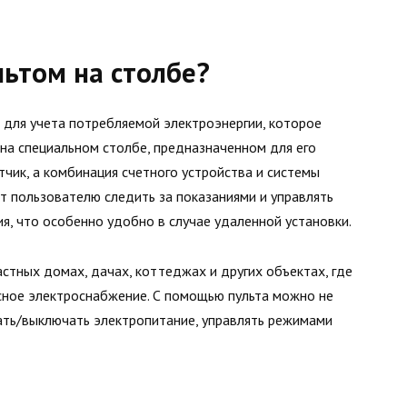
льтом на столбе?
о для учета потребляемой электроэнергии, которое
 на специальном столбе, предназначенном для его
тчик, а комбинация счетного устройства и системы
т пользователю следить за показаниями и управлять
я, что особенно удобно в случае удаленной установки.
астных домах, дачах, коттеджах и других объектах, где
сное электроснабжение. С помощью пульта можно не
чать/выключать электропитание, управлять режимами