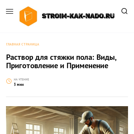
Перейти
к
содержанию
ГЛАВНАЯ СТРАНИЦА
Раствор для стяжки пола: Виды,
Приготовление и Применение
НА ЧТЕНИЕ
3 мин