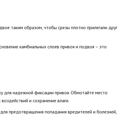
одвое таким образом, чтобы срезы плотно прилегали друг
новение камбиальных слоев привоя и подвоя – это
ку для надежной фиксации привоя. Обмотайте место
 воздействий и сохранение влаги.
 для предотвращения попадания вредителей и болезней,