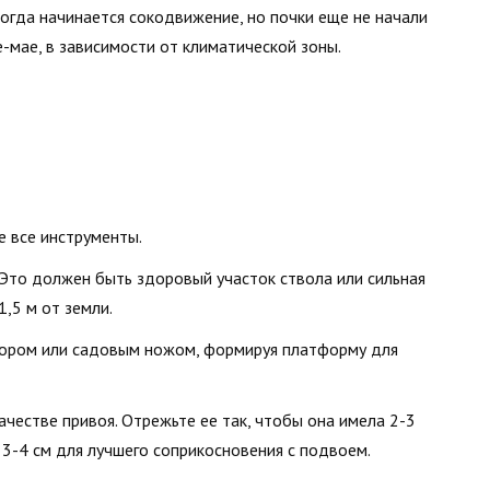
огда начинается сокодвижение, но почки еще не начали
е-мае, в зависимости от климатической зоны.
 все инструменты.
 Это должен быть здоровый участок ствола или сильная
1,5 м от земли.
атором или садовым ножом, формируя платформу для
честве привоя. Отрежьте ее так, чтобы она имела 2-3
 3-4 см для лучшего соприкосновения с подвоем.