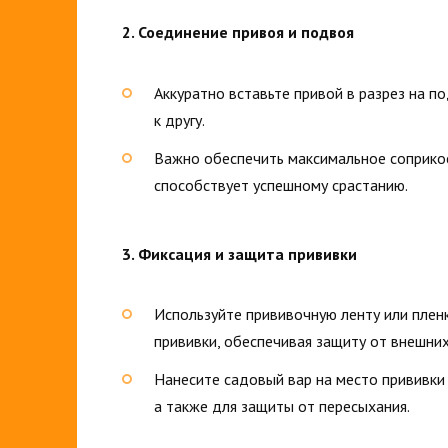
2. Соединение привоя и подвоя
Аккуратно вставьте привой в разрез на п
к другу.
Важно обеспечить максимальное соприкос
способствует успешному срастанию.
3. Фиксация и защита прививки
Используйте прививочную ленту или плен
прививки, обеспечивая защиту от внешних
Нанесите садовый вар на место прививки
а также для защиты от пересыхания.