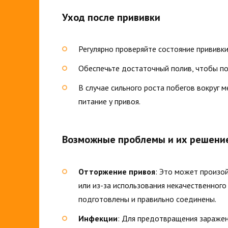
Уход после прививки
Регулярно проверяйте состояние прививки
Обеспечьте достаточный полив, чтобы п
В случае сильного роста побегов вокруг м
питание у привоя.
Возможные проблемы и их решени
Отторжение привоя
: Это может произо
или из-за использования некачественного
подготовлены и правильно соединены.
Инфекции
: Для предотвращения зараже