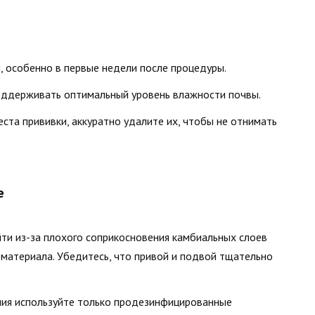
, особенно в первые недели после процедуры.
оддерживать оптимальный уровень влажности почвы.
еста прививки, аккуратно удалите их, чтобы не отнимать
е
йти из-за плохого соприкосновения камбиальных слоев
 материала. Убедитесь, что привой и подвой тщательно
ния используйте только продезинфицированные