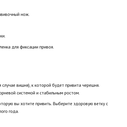
ививочный нож.
ки.
ленка для фиксации привоя.
м случае вишня), к которой будет привита черешня.
орневой системой и стабильным ростом.
которую вы хотите привить. Выберите здоровую ветку с
ого года.