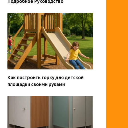
Подробное Руководство
Как построить горку для детской
площадки своими руками