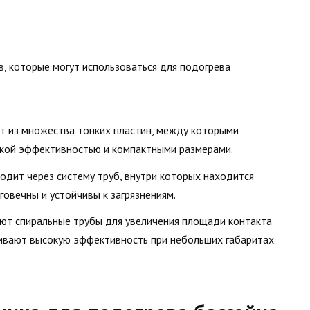
, которые могут использоваться для подогрева
ят из множества тонких пластин, между которыми
кой эффективностью и компактными размерами.
ходит через систему труб, внутри которых находится
говечны и устойчивы к загрязнениям.
уют спиральные трубы для увеличения площади контакта
ивают высокую эффективность при небольших габаритах.