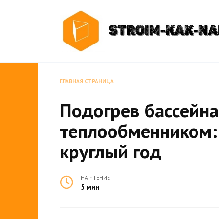
Перейти
к
содержанию
ГЛАВНАЯ СТРАНИЦА
Подогрев бассейна
теплообменником:
круглый год
НА ЧТЕНИЕ
5 мин