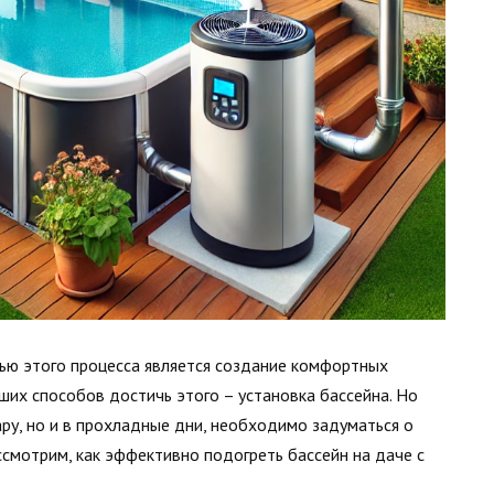
тью этого процесса является создание комфортных
чших способов достичь этого – установка бассейна. Но
ру, но и в прохладные дни, необходимо задуматься о
ссмотрим, как эффективно подогреть бассейн на даче с