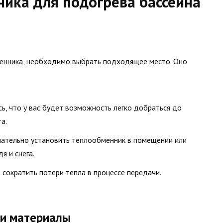
ика для подогрева бассейна
менника, необходимо выбрать подходящее место. Оно
сь, что у вас будет возможность легко добраться до
а.
лательно установить теплообменник в помещении или
я и снега.
т сократить потери тепла в процессе передачи.
и материалы