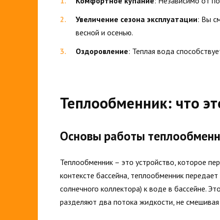
Комфортное купание
: Независимо от по
Увеличение сезона эксплуатации
: Вы с
весной и осенью.
Оздоровление
: Теплая вода способствуе
Теплообменник: что эт
Основы работы теплообменн
Теплообменник – это устройство, которое пер
контексте бассейна, теплообменник передает 
солнечного коллектора) к воде в бассейне. Э
разделяют два потока жидкости, не смешивая 