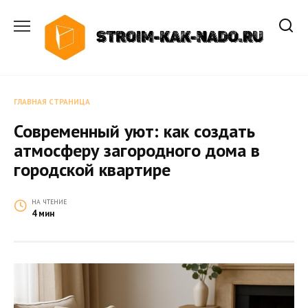
Перейти
к
содержанию
ГЛАВНАЯ СТРАНИЦА
Современный уют: как создать
атмосферу загородного дома в
городской квартире
НА ЧТЕНИЕ
4 мин