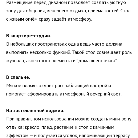
Размещение перед диваном позволяет создать уютную
зону для общения, вечернего отдыха, приёма гостей. Стол
с живым огнём сразу задаёт атмосферу.
В квартире-студии.
В небольших пространствах одна вещь часто должна
выполнять несколько функций. Такой стол совмещает роль
журнала, акцентного элемента и “домашнего очага”.
В спальне.
Мягкое пламя создаёт расслабляющий настрой и
помогает сформировать атмосферный вечерний свет.
На застеклённой лоджии.
При правильном использовании можно создать мини-зону
отдыха: кресло, плед, растение и стол с каминным
эффектом — и получается уголок, напоминающий террасу