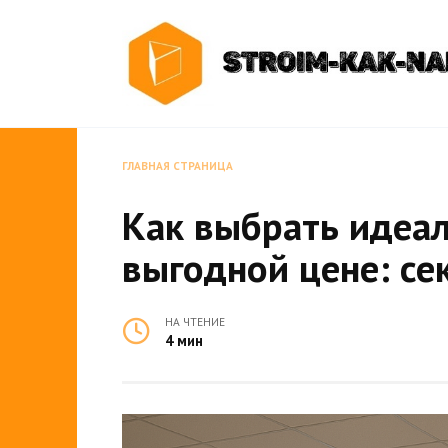
Перейти
к
содержанию
ГЛАВНАЯ СТРАНИЦА
Как выбрать идеа
выгодной цене: с
НА ЧТЕНИЕ
4 мин