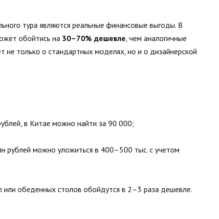
льного тура являются реальные финансовые выгоды. В
может обойтись на
30–70% дешевле
, чем аналогичные
ет не только о стандартных моделях, но и о дизайнерской
ублей, в Китае можно найти за 90 000;
лн рублей можно уложиться в 400–500 тыс. с учетом
 или обеденных столов обойдутся в 2–3 раза дешевле.