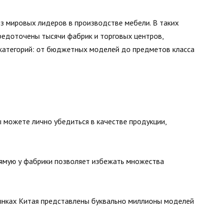
из мировых лидеров в производстве мебели. В таких
средоточены тысячи фабрик и торговых центров,
 категорий: от бюджетных моделей до предметов класса
 можете лично убедиться в качестве продукции,
ямую у фабрики позволяет избежать множества
нках Китая представлены буквально миллионы моделей