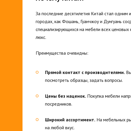
За последние десятилетия Китай стал одним 
городах, как Фошань, Гуанчжоу и Дунгуань со
специализирующихся на мебели всех ценовых
люкс.
Преимущества очевидны:
Прямой контакт с производителями.
Вы
посмотреть образцы, задать вопросы.
Цены без наценок.
Покупка мебели напр
посредников.
Широкий ассортимент.
На мебельных ры
на любой вкус.