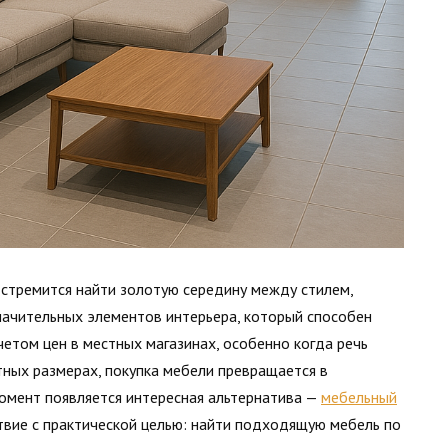
 стремится найти золотую середину между стилем,
значительных элементов интерьера, который способен
четом цен в местных магазинах, особенно когда речь
тных размерах, покупка мебели превращается в
омент появляется интересная альтернатива —
мебельный
твие с практической целью: найти подходящую мебель по