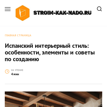
Перейти
к
содержанию
ГЛАВНАЯ СТРАНИЦА
Испанский интерьерный стиль:
особенности, элементы и советы
по созданию
НА ЧТЕНИЕ
4 мин