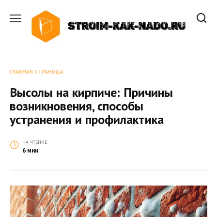
Перейти
к
содержанию
ГЛАВНАЯ СТРАНИЦА
Высолы на кирпиче: Причины
возникновения, способы
устранения и профилактика
НА ЧТЕНИЕ
6 мин