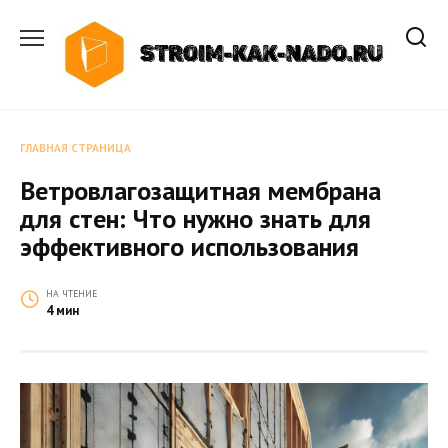
Перейти
к
содержанию
ГЛАВНАЯ СТРАНИЦА
Ветровлагозащитная мембрана
для стен: Что нужно знать для
эффективного использования
НА ЧТЕНИЕ
4 мин