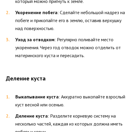
который можно пригнуть к земле.
Укоренение побега
: Сделайте небольшой надрез на
побеге и прикопайте его в землю, оставив верхушку
над поверхностью.
Уход за отводком
: Регулярно поливайте место
укоренения. Через год отводок можно отделить от
материнского куста и пересадить.
Деление куста
Выкапывание куста
: Аккуратно выкопайте взрослый
куст весной или осенью.
Деление куста
: Разделите корневую систему на
несколько частей, каждая из которых должна иметь
побеги и корни.