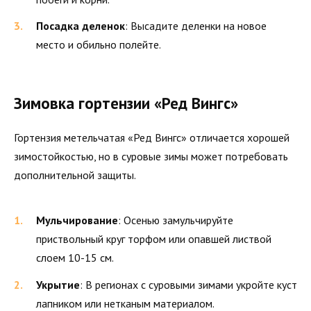
Посадка деленок
: Высадите деленки на новое
место и обильно полейте.
Зимовка гортензии «Ред Вингс»
Гортензия метельчатая «Ред Вингс» отличается хорошей
зимостойкостью, но в суровые зимы может потребовать
дополнительной защиты.
Мульчирование
: Осенью замульчируйте
приствольный круг торфом или опавшей листвой
слоем 10-15 см.
Укрытие
: В регионах с суровыми зимами укройте куст
лапником или нетканым материалом.