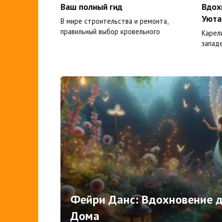
Ваш полный гид
Вдох
Уюта
В мире строительства и ремонта,
правильный выбор кровельного
Карел
западе
Фейри Данс: Вдохновение 
Дома