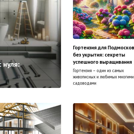
Гортензия для Подмоско
без укрытия: секреты
успешного выращивания
 нуля:
Гортензия – один из самых
живописных и любимых многими
садоводами