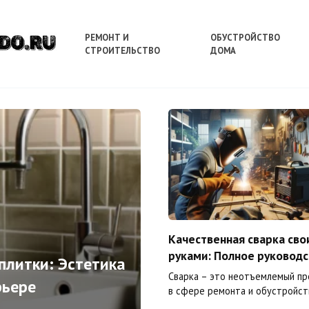
РЕМОНТ И
ОБУСТРОЙСТВО
СТРОИТЕЛЬСТВО
ДОМА
Качественная сварка сво
руками: Полное руковод
плитки: Эстетика
Сварка – это неотъемлемый пр
рьере
в сфере ремонта и обустройст