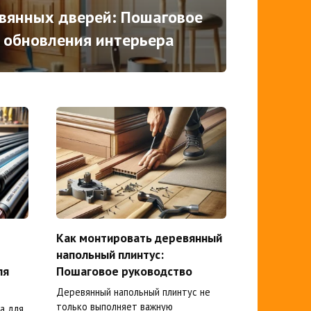
вянных дверей: Пошаговое
 обновления интерьера
Как монтировать деревянный
напольный плинтус:
ля
Пошаговое руководство
Деревянный напольный плинтус не
только выполняет важную
а для