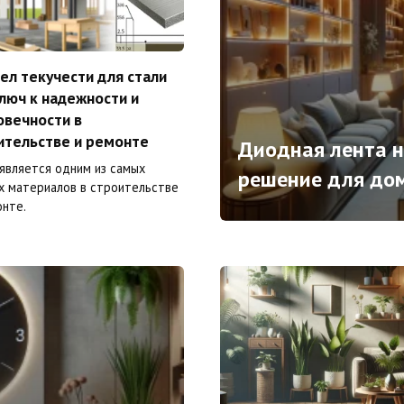
ел текучести для стали
ключ к надежности и
овечности в
ительстве и ремонте
Диодная лента н
 является одним из самых
решение для до
х материалов в строительстве
онте.