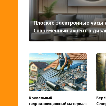
Плоские электронные часы н
Современный акцент в диза
Кровельный
Берё
гидроизоляционный материал:
Севе