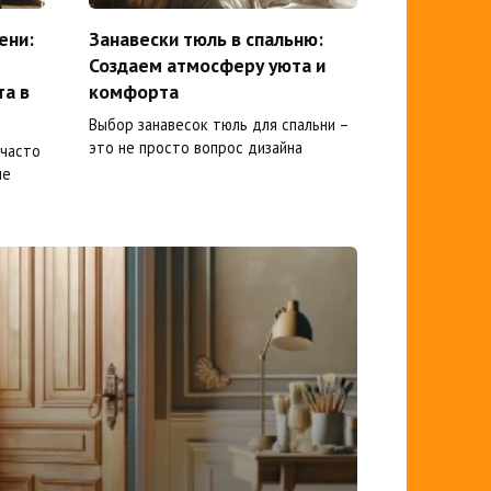
ени:
Занавески тюль в спальню:
Создаем атмосферу уюта и
та в
комфорта
Выбор занавесок тюль для спальни –
это не просто вопрос дизайна
 часто
ые