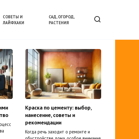
СОВЕТЫ И
САД, ОГОРОД,
ЛАЙФХАКИ
РАСТЕНИЯ
ими
Краска по цементу: выбор,
ство
нанесение, советы и
рекомендации
оцесс
ва
Когда речь заходит о ремонте и
обустройстве дома, особое внимание