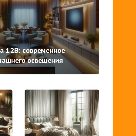
а 12В: современное
машнего освещения