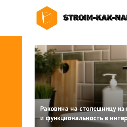
Перейти
к
содержанию
Раковина на столешницу из 
и функциональность в инте