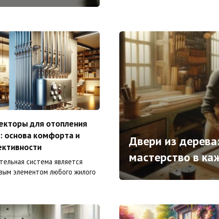
екторы для отопления
: основа комфорта и
Двери из дерева:
ктивности
мастерство в ка
тельная система является
вым элементом любого жилого