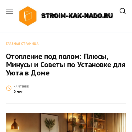
Перейти
к
содержанию
ГЛАВНАЯ СТРАНИЦА
Отопление под полом: Плюсы,
Минусы и Советы по Установке для
Уюта в Доме
НА ЧТЕНИЕ
5 мин