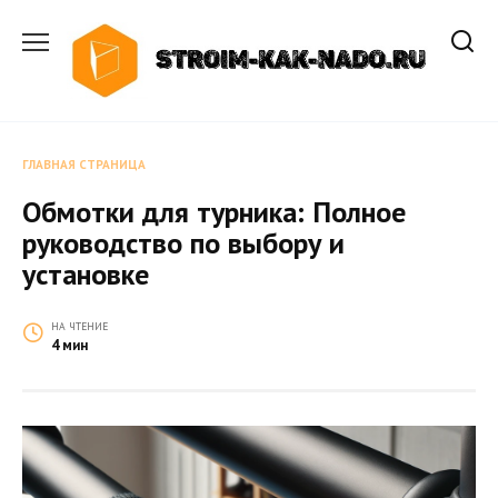
Перейти
к
содержанию
ГЛАВНАЯ СТРАНИЦА
Обмотки для турника: Полное
руководство по выбору и
установке
НА ЧТЕНИЕ
4 мин