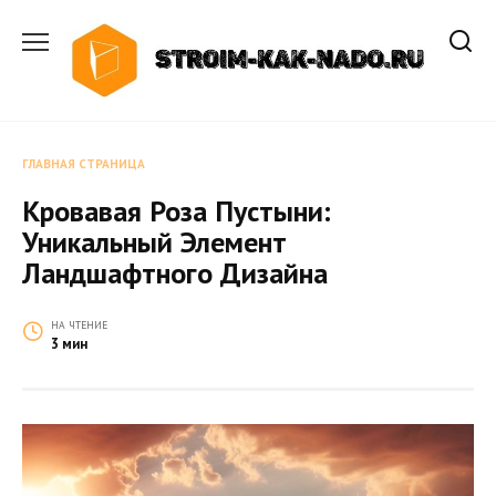
Перейти
к
содержанию
ГЛАВНАЯ СТРАНИЦА
Кровавая Роза Пустыни:
Уникальный Элемент
Ландшафтного Дизайна
НА ЧТЕНИЕ
3 мин