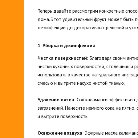
Теперь давайте рассмотрим конкретные спосо
дома. Этот удивительный фрукт может быть по
дезинфекции до декоративных решений и уход
1. Уборка и дезинфекция
Чистка поверхностей
: Благодаря своим ант
чистки кухонных поверхностей, столешниц и р
использовать в качестве натурального чистящ
смесью и вытрите насухо чистой тканью.
Удаление пятен
: Сок каламанси эффективен 
загрязнений. Нанесите немного сока на пятно,
и вытрите поверхность.
Освежение воздуха
: Эфирные масла каламан