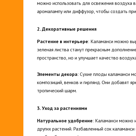
можно использовать для освежения воздуха в
аромалампу или диффузор, чтобы создать при
2. Декоративные решения
Растение в интерьере
: Каламанси можно вы
зеленая листва станут прекрасным дополнение
пространство, но и улучшает качество воздух
Элементы декора
: Сухие плоды каламанси м
композиций, венков и гирлянд. Они добавят я
тропический шарм.
3. Уход за растениями
Натуральное удобрение
: Каламанси можно 
других растений. Разбавленный сок каламанси