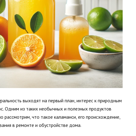
уральность выходят на первый план, интерес к природным
с. Одним из таких необычных и полезных продуктов
но рассмотрим, что такое каламанси, его происхождение,
вания в ремонте и обустройстве дома.