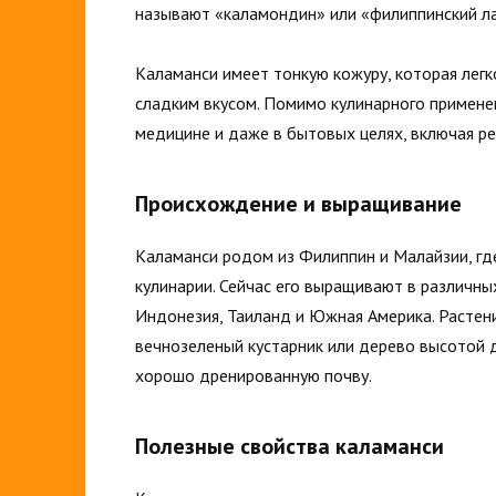
называют «каламондин» или «филиппинский л
Каламанси имеет тонкую кожуру, которая легк
сладким вкусом. Помимо кулинарного применен
медицине и даже в бытовых целях, включая р
Происхождение и выращивание
Каламанси родом из Филиппин и Малайзии, гд
кулинарии. Сейчас его выращивают в различных
Индонезия, Таиланд и Южная Америка. Растен
вечнозеленый кустарник или дерево высотой 
хорошо дренированную почву.
Полезные свойства каламанси