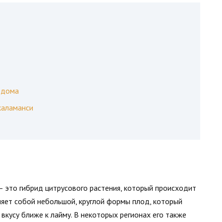
 дома
каламанси
) — это гибрид цитрусового растения, который происходит
ляет собой небольшой, круглой формы плод, который
вкусу ближе к лайму. В некоторых регионах его также