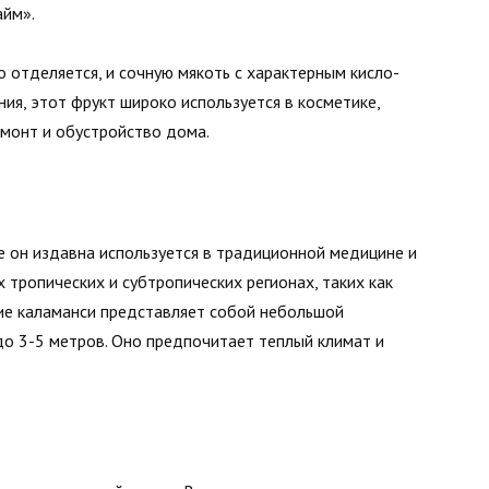
айм».
о отделяется, и сочную мякоть с характерным кисло-
ия, этот фрукт широко используется в косметике,
емонт и обустройство дома.
е он издавна используется в традиционной медицине и
 тропических и субтропических регионах, таких как
ие каламанси представляет собой небольшой
до 3-5 метров. Оно предпочитает теплый климат и