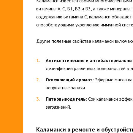
Каламанси известен своими многочисленными 
витамины A, C, B1, B2 и B3, а также минералы,
содержанию витамина C, каламанси обладает
способствующими укреплению иммунной систе
Другие полезные свойства каламанси включаю
Антисептические и антибактериальны
дезинфекции различных поверхностей в 
Освежающий аромат
: Эфирные масла к
неприятные запахи.
Пятновыводитель
: Сок каламанси эффек
загрязнений.
Каламанси в ремонте и обустройст