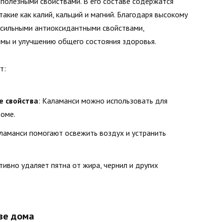
полезными свойствами. В его составе содержатся
 такие как калий, кальций и магний. Благодаря высокому
 сильными антиоксидантными свойствами,
мы и улучшению общего состояния здоровья.
т:
е свойства
: Каламанси можно использовать для
доме.
аламанси помогают освежить воздух и устранить
тивно удаляет пятна от жира, чернил и других
ве дома