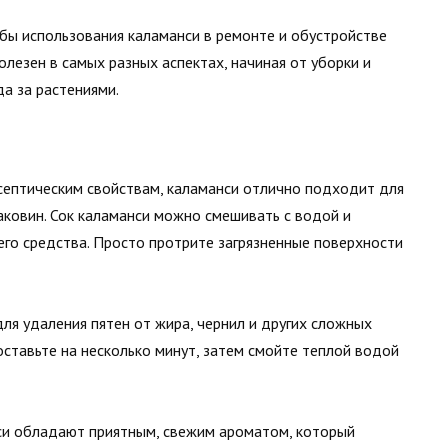
бы использования каламанси в ремонте и обустройстве
лезен в самых разных аспектах, начиная от уборки и
а за растениями.
исептическим свойствам, каламанси отлично подходит для
аковин. Сок каламанси можно смешивать с водой и
его средства. Просто протрите загрязненные поверхности
для удаления пятен от жира, чернил и других сложных
 оставьте на несколько минут, затем смойте теплой водой
си обладают приятным, свежим ароматом, который