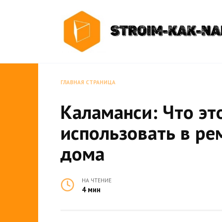
Перейти
к
содержанию
ГЛАВНАЯ СТРАНИЦА
Каламанси: Что это
использовать в ре
дома
НА ЧТЕНИЕ
4 мин