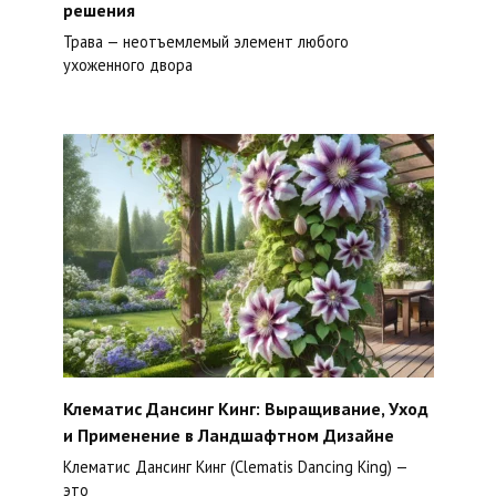
решения
Трава — неотъемлемый элемент любого
ухоженного двора
Клематис Дансинг Кинг: Выращивание, Уход
и Применение в Ландшафтном Дизайне
Клематис Дансинг Кинг (Clematis Dancing King) —
это