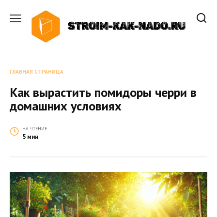
Перейти
к
содержанию
ГЛАВНАЯ СТРАНИЦА
Как вырастить помидоры черри в
домашних условиях
НА ЧТЕНИЕ
5 мин