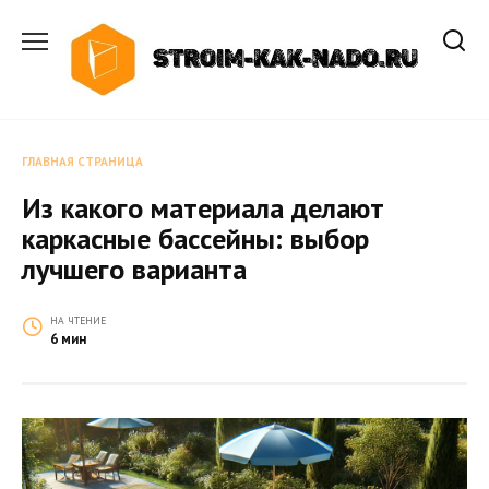
Перейти
к
содержанию
ГЛАВНАЯ СТРАНИЦА
Из какого материала делают
каркасные бассейны: выбор
лучшего варианта
НА ЧТЕНИЕ
6 мин