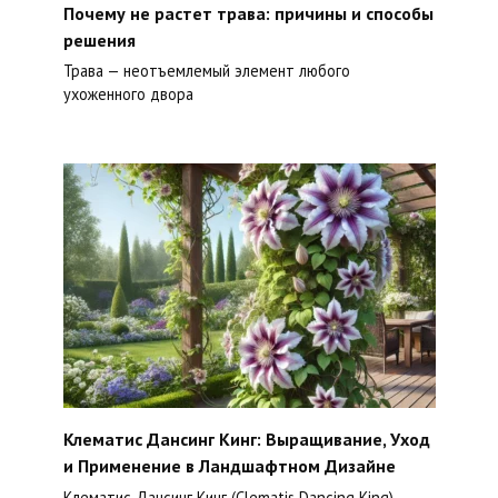
Почему не растет трава: причины и способы
решения
Трава — неотъемлемый элемент любого
ухоженного двора
Клематис Дансинг Кинг: Выращивание, Уход
и Применение в Ландшафтном Дизайне
Клематис Дансинг Кинг (Clematis Dancing King) —