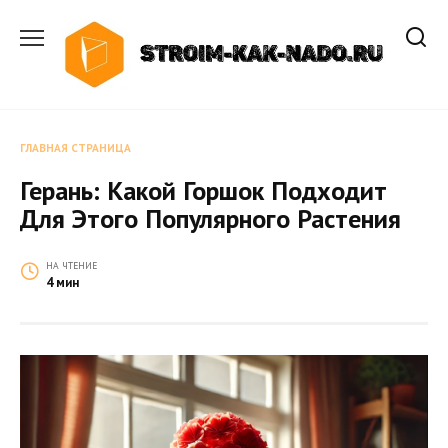
Перейти
к
содержанию
ГЛАВНАЯ СТРАНИЦА
Герань: Какой Горшок Подходит
Для Этого Популярного Растения
НА ЧТЕНИЕ
4 мин