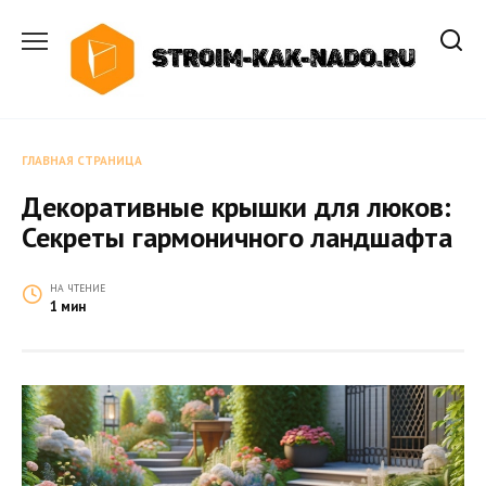
Перейти
к
содержанию
ГЛАВНАЯ СТРАНИЦА
Декоративные крышки для люков:
Секреты гармоничного ландшафта
НА ЧТЕНИЕ
1 мин