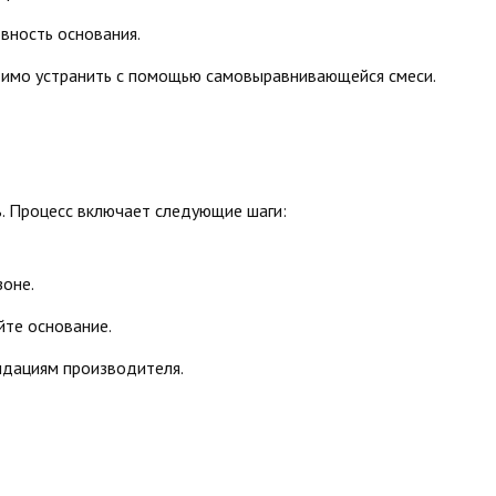
вность основания.
димо устранить с помощью самовыравнивающейся смеси.
ь. Процесс включает следующие шаги:
зоне.
йте основание.
ндациям производителя.