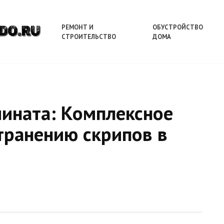
РЕМОНТ И
ОБУСТРОЙСТВО
СТРОИТЕЛЬСТВО
ДОМА
мината: Комплексное
транению скрипов в