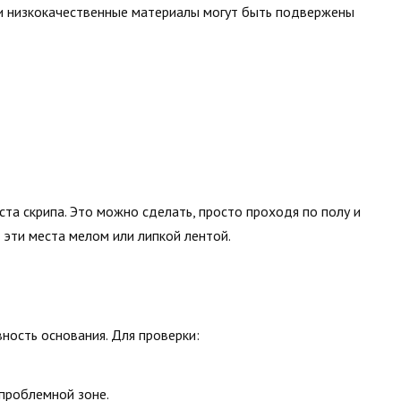
 и низкокачественные материалы могут быть подвержены
та скрипа. Это можно сделать, просто проходя по полу и
 эти места мелом или липкой лентой.
вность основания. Для проверки:
 проблемной зоне.