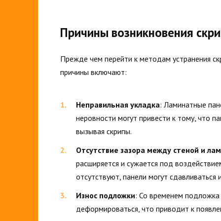
Причины возникновения скр
Прежде чем перейти к методам устранения скр
причины включают:
Неправильная укладка
: Ламинатные пан
неровности могут привести к тому, что па
вызывая скрипы.
Отсутствие зазора между стеной и ла
расширяется и сужается под воздействием
отсутствуют, панели могут сдавливаться 
Износ подложки
: Со временем подложка
деформироваться, что приводит к появлен