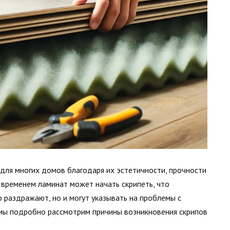
ля многих домов благодаря их эстетичности, прочности
 временем ламинат может начать скрипеть, что
о раздражают, но и могут указывать на проблемы с
е мы подробно рассмотрим причины возникновения скрипов