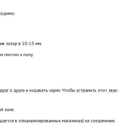
ходимо:
ив зазор в 10-15 мм.
х плотно к полу.
руг о друга и издавать скрип. Чтобы устранить этот звук:
й зоне.
дается в специализированных магазинах) на соединения.