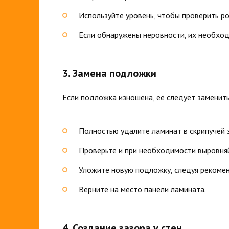
Используйте уровень, чтобы проверить ро
Если обнаружены неровности, их необхо
3. Замена подложки
Если подложка изношена, её следует заменит
Полностью удалите ламинат в скрипучей 
Проверьте и при необходимости выровня
Уложите новую подложку, следуя рекоме
Верните на место панели ламината.
4. Создание зазора у стен