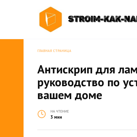
Перейти
к
содержанию
ГЛАВНАЯ СТРАНИЦА
Антискрип для ла
руководство по ус
вашем доме
НА ЧТЕНИЕ
3 мин