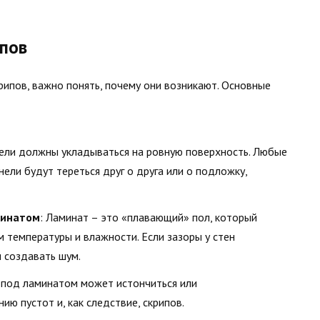
ипов
ипов, важно понять, почему они возникают. Основные
ели должны укладываться на ровную поверхность. Любые
нели будут тереться друг о друга или о подложку,
минатом
: Ламинат – это «плавающий» пол, который
 температуры и влажности. Если зазоры у стен
и создавать шум.
 под ламинатом может истончиться или
ию пустот и, как следствие, скрипов.